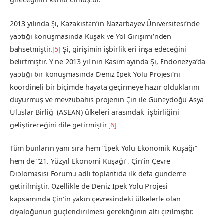
2013 yılında Şi, Kazakistan’ın Nazarbayev Üniversitesi’nde
yaptığı konuşmasında Kuşak ve Yol Girişimi’nden
bahsetmiştir.
[5]
Şi, girişimin işbirlikleri inşa edeceğini
belirtmiştir. Yine 2013 yılının Kasım ayında Şi, Endonezya’da
yaptığı bir konuşmasında Deniz İpek Yolu Projesi’ni
koordineli bir biçimde hayata geçirmeye hazır olduklarını
duyurmuş ve mevzubahis projenin Çin ile Güneydoğu Asya
Uluslar Birliği (ASEAN) ülkeleri arasındaki işbirliğini
geliştireceğini dile getirmiştir.
[6]
Tüm bunların yanı sıra hem “İpek Yolu Ekonomik Kuşağı”
hem de “21. Yüzyıl Ekonomi Kuşağı”, Çin’in Çevre
Diplomasisi Forumu adlı toplantıda ilk defa gündeme
getirilmiştir. Özellikle de Deniz İpek Yolu Projesi
kapsamında Çin’in yakın çevresindeki ülkelerle olan
diyaloğunun güçlendirilmesi gerektiğinin altı çizilmiştir.