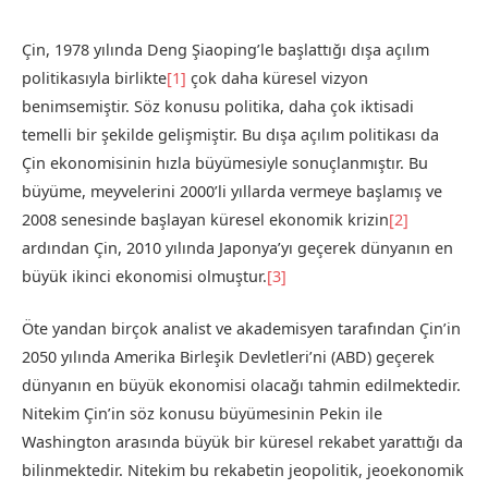
Çin, 1978 yılında Deng Şiaoping’le başlattığı dışa açılım
politikasıyla birlikte
[1]
çok daha küresel vizyon
benimsemiştir. Söz konusu politika, daha çok iktisadi
temelli bir şekilde gelişmiştir. Bu dışa açılım politikası da
Çin ekonomisinin hızla büyümesiyle sonuçlanmıştır. Bu
büyüme, meyvelerini 2000’li yıllarda vermeye başlamış ve
2008 senesinde başlayan küresel ekonomik krizin
[2]
ardından Çin, 2010 yılında Japonya’yı geçerek dünyanın en
büyük ikinci ekonomisi olmuştur.
[3]
Öte yandan birçok analist ve akademisyen tarafından Çin’in
2050 yılında Amerika Birleşik Devletleri’ni (ABD) geçerek
dünyanın en büyük ekonomisi olacağı tahmin edilmektedir.
Nitekim Çin’in söz konusu büyümesinin Pekin ile
Washington arasında büyük bir küresel rekabet yarattığı da
bilinmektedir. Nitekim bu rekabetin jeopolitik, jeoekonomik