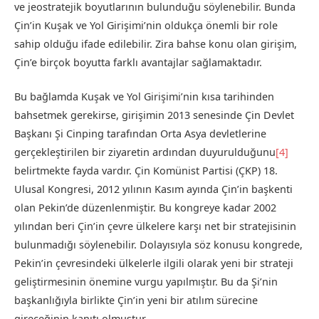
ve jeostratejik boyutlarının bulunduğu söylenebilir. Bunda
Çin’in Kuşak ve Yol Girişimi’nin oldukça önemli bir role
sahip olduğu ifade edilebilir. Zira bahse konu olan girişim,
Çin’e birçok boyutta farklı avantajlar sağlamaktadır.
Bu bağlamda Kuşak ve Yol Girişimi’nin kısa tarihinden
bahsetmek gerekirse, girişimin 2013 senesinde Çin Devlet
Başkanı Şi Cinping tarafından Orta Asya devletlerine
gerçekleştirilen bir ziyaretin ardından duyurulduğunu
[4]
belirtmekte fayda vardır. Çin Komünist Partisi (ÇKP) 18.
Ulusal Kongresi, 2012 yılının Kasım ayında Çin’in başkenti
olan Pekin’de düzenlenmiştir. Bu kongreye kadar 2002
yılından beri Çin’in çevre ülkelere karşı net bir stratejisinin
bulunmadığı söylenebilir. Dolayısıyla söz konusu kongrede,
Pekin’in çevresindeki ülkelerle ilgili olarak yeni bir strateji
geliştirmesinin önemine vurgu yapılmıştır. Bu da Şi’nin
başkanlığıyla birlikte Çin’in yeni bir atılım sürecine
gireceğinin kanıtı olmuştur.