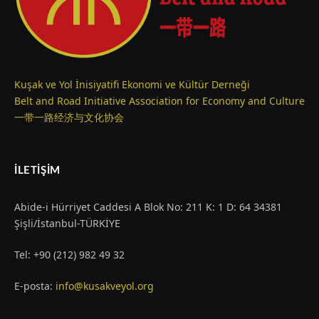
Kuşak ve Yol İnisiyatifi Ekonomi ve Kültür Derneği
Belt and Road Initiative Association for Economy and Culture
一带一路经济与文化协会
İLETIŞIM
Abide-i Hürriyet Caddesi A Blok No: 211 K: 1 D: 64 34381
Şişli/İstanbul-TÜRKİYE
Tel: +90 (212) 982 49 32
E-posta:
info@kusakveyol.org