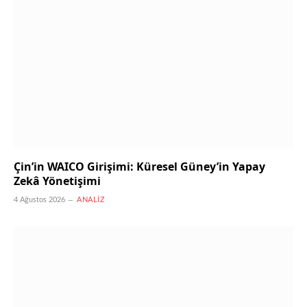
Çin’in WAICO Girişimi: Küresel Güney’in Yapay
Zekâ Yönetişimi
4 Ağustos 2026
ANALIZ