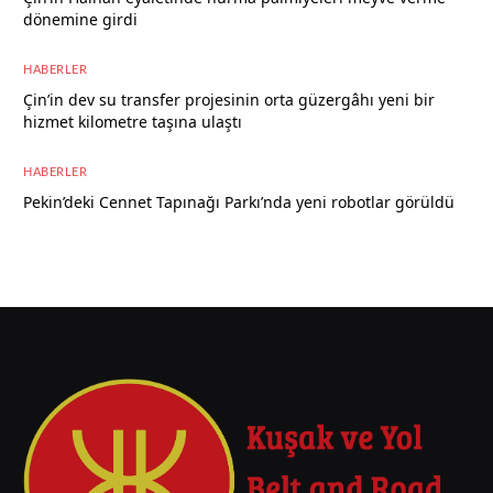
dönemine girdi
8 Ağustos 2026
HABERLER
Çin’in dev su transfer projesinin orta güzergâhı yeni bir
hizmet kilometre taşına ulaştı
8 Ağustos 2026
HABERLER
Pekin’deki Cennet Tapınağı Parkı’nda yeni robotlar görüldü
7 Ağustos 2026