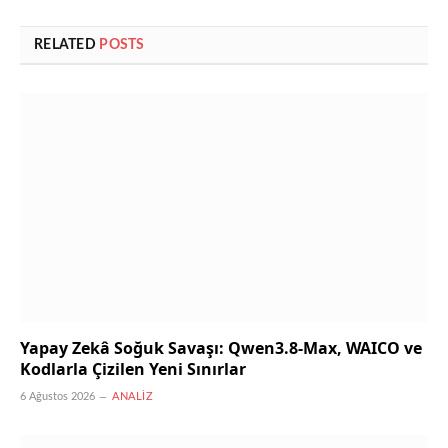
RELATED
POSTS
Yapay Zekâ Soğuk Savaşı: Qwen3.8-Max, WAICO ve
Kodlarla Çizilen Yeni Sınırlar
6 Ağustos 2026
ANALIZ