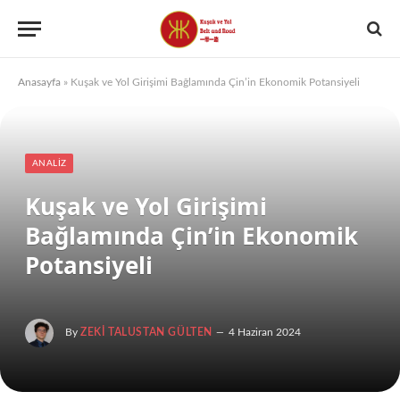
Anasayfa
»
Kuşak ve Yol Girişimi Bağlamında Çin’in Ekonomik Potansiyeli
ANALIZ
Kuşak ve Yol Girişimi
Bağlamında Çin’in Ekonomik
Potansiyeli
By
ZEKI TALUSTAN GÜLTEN
4 Haziran 2024