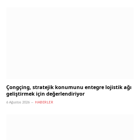
Çongçing, stratejik konumunu entegre lojistik ağı
geliştirmek için değerlendiriyor
6 Ağustos 2026
HABERLER