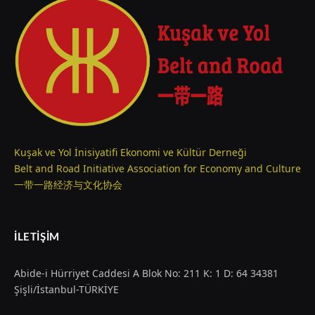
Kuşak ve Yol İnisiyatifi Ekonomi ve Kültür Derneği
Belt and Road Initiative Association for Economy and Culture
一带一路经济与文化协会
İLETIŞIM
Abide-i Hürriyet Caddesi A Blok No: 211 K: 1 D: 64 34381
Şişli/İstanbul-TÜRKİYE