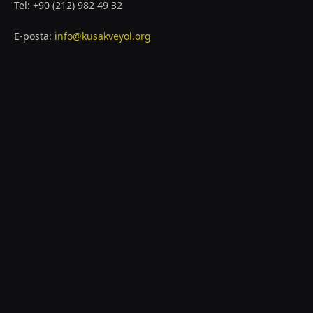
Tel: +90 (212) 982 49 32
E-posta:
info@kusakveyol.org