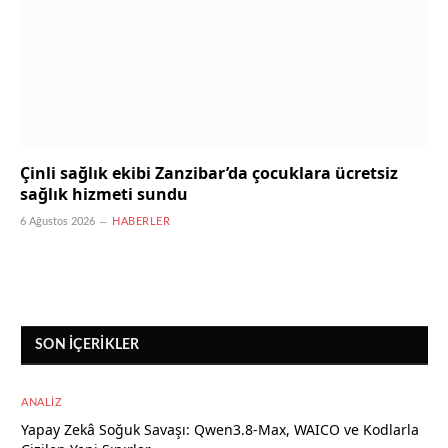
Çinli sağlık ekibi Zanzibar’da çocuklara ücretsiz
sağlık hizmeti sundu
6 Ağustos 2026
HABERLER
SON İÇERIKLER
ANALIZ
Yapay Zekâ Soğuk Savaşı: Qwen3.8-Max, WAICO ve Kodlarla