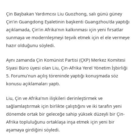
Çin Başbakan Yardımcısı Liu Guozhong, salı günü güney
Çin’in Guangdong Eyaletinin başkenti Guangzhou’da yaptığı
açıklamada, Çin’in Afrika’nın kalkınması için yeni fırsatlar
sunmaya ve modernleşmeyi teşvik etmek için el ele vermeye
hazır olduğunu söyledi.
Aynı zamanda Çin Komünist Partisi (ÇKP) Merkez Komitesi
Siyasi Büro üyesi olan Liu, Çin-Afrika Yerel Yönetim İşbirliği
5. Forumu’nun açılış töreninde yaptığı konuşmada söz
konusu açıklamaları yaptı.
Liu, Çin ve Afrika’nın ilişkileri derinleştirmek ve
sağlamlaştırmak için birlikte çalıştığını ve iki tarafın yeni
dönemde ortak bir geleceğe sahip yüksek düzeyli bir Çin-
Afrika topluluğunu ortaklaşa inşa etmek için yeni bir
aşamaya girdiğini söyledi.