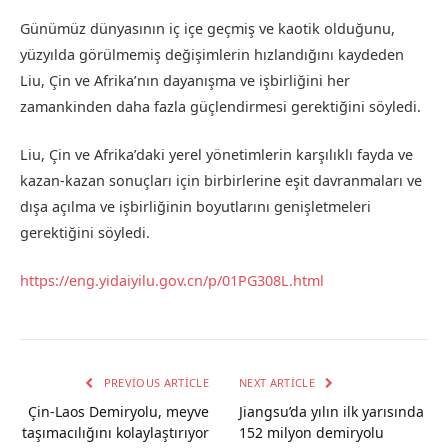
Günümüz dünyasının iç içe geçmiş ve kaotik olduğunu,
yüzyılda görülmemiş değişimlerin hızlandığını kaydeden
Liu, Çin ve Afrika’nın dayanışma ve işbirliğini her
zamankinden daha fazla güçlendirmesi gerektiğini söyledi.
Liu, Çin ve Afrika’daki yerel yönetimlerin karşılıklı fayda ve
kazan-kazan sonuçları için birbirlerine eşit davranmaları ve
dışa açılma ve işbirliğinin boyutlarını genişletmeleri
gerektiğini söyledi.
https://eng.yidaiyilu.gov.cn/p/01PG308L.html
PREVIOUS ARTICLE
NEXT ARTICLE
Çin-Laos Demiryolu, meyve
Jiangsu’da yılın ilk yarısında
taşımacılığını kolaylaştırıyor
152 milyon demiryolu