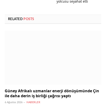
yolcusu seyahat etti
RELATED
POSTS
Güney Afrikalı uzmanlar enerji dönüşümünde Çin
ile daha derin iş birliği çağrısı yaptı
6 Ağustos 2026
HABERLER