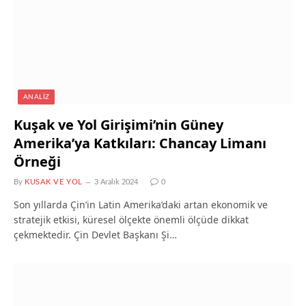
ANALIZ
Kuşak ve Yol Girişimi’nin Güney
Amerika’ya Katkıları: Chancay Limanı
Örneği
By
KUSAK VE YOL
3 Aralık 2024
0
Son yıllarda Çin’in Latin Amerika’daki artan ekonomik ve
stratejik etkisi, küresel ölçekte önemli ölçüde dikkat
çekmektedir. Çin Devlet Başkanı Şi…