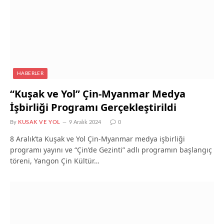
HABERLER
“Kuşak ve Yol” Çin-Myanmar Medya
İşbirliği Programı Gerçekleştirildi
By
KUSAK VE YOL
9 Aralık 2024
0
8 Aralık’ta Kuşak ve Yol Çin-Myanmar medya işbirliği
programı yayını ve “Çin’de Gezinti” adlı programın başlangıç
töreni, Yangon Çin Kültür…