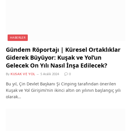
HABERLER
Gündem Röportajı | Küresel Ortaklıklar
Giderek Büyüyor: Kuşak ve Yol’un
Gelecek On Yılı Nasıl İnşa Edilecek?
By
KUSAK VE YOL
5 Aralık 2024
0
Bu yıl, Çin Devlet Başkanı Şi Cinping tarafından önerilen
Kuşak ve Yol Girişimi’nin ikinci altın on yılının başlangıç yılı
olarak…