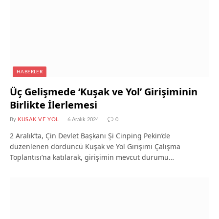
HABERLER
Üç Gelişmede ‘Kuşak ve Yol’ Girişiminin
Birlikte İlerlemesi
By
KUSAK VE YOL
6 Aralık 2024
0
2 Aralık’ta, Çin Devlet Başkanı Şi Cinping Pekin’de
düzenlenen dördüncü Kuşak ve Yol Girişimi Çalışma
Toplantısı’na katılarak, girişimin mevcut durumu…