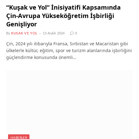
“Kuşak ve Yol” İnisiyatifi Kapsamında
Çin-Avrupa Yükseköğretim İşbirliği
Genişliyor
By
KUSAK VE YOL
13 Aralık 2024
0
Çin, 2024 yılı itibarıyla Fransa, Sırbistan ve Macaristan gibi
ülkelerle kültür, eğitim, spor ve turizm alanlarında işbirliğini
güçlendirme konusunda önemli…
HABERLER