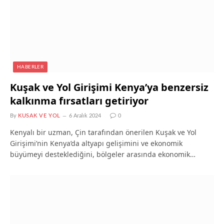
HABERLER
Kuşak ve Yol Girişimi Kenya’ya benzersiz
kalkınma fırsatları getiriyor
By
KUSAK VE YOL
6 Aralık 2024
0
Kenyalı bir uzman, Çin tarafından önerilen Kuşak ve Yol
Girişimi’nin Kenya’da altyapı gelişimini ve ekonomik
büyümeyi desteklediğini, bölgeler arasında ekonomik…