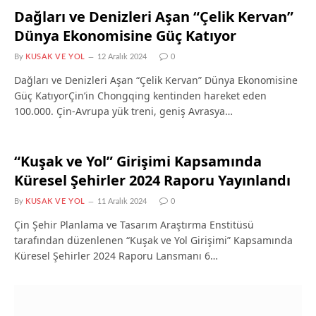
Dağları ve Denizleri Aşan “Çelik Kervan”
Dünya Ekonomisine Güç Katıyor
By
KUSAK VE YOL
12 Aralık 2024
0
Dağları ve Denizleri Aşan “Çelik Kervan” Dünya Ekonomisine
Güç KatıyorÇin’in Chongqing kentinden hareket eden
100.000. Çin-Avrupa yük treni, geniş Avrasya…
“Kuşak ve Yol” Girişimi Kapsamında
Küresel Şehirler 2024 Raporu Yayınlandı
By
KUSAK VE YOL
11 Aralık 2024
0
Çin Şehir Planlama ve Tasarım Araştırma Enstitüsü
tarafından düzenlenen “Kuşak ve Yol Girişimi” Kapsamında
Küresel Şehirler 2024 Raporu Lansmanı 6…