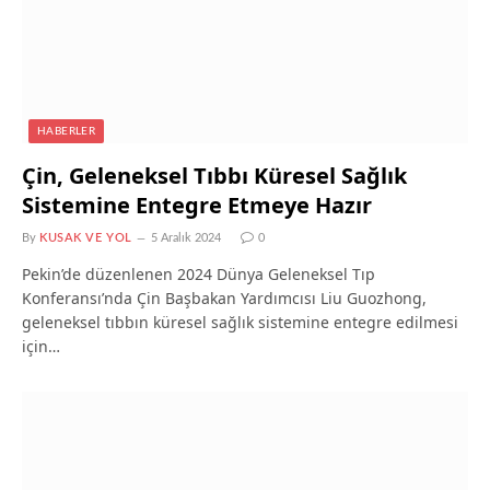
HABERLER
Çin, Geleneksel Tıbbı Küresel Sağlık
Sistemine Entegre Etmeye Hazır
By
KUSAK VE YOL
5 Aralık 2024
0
Pekin’de düzenlenen 2024 Dünya Geleneksel Tıp
Konferansı’nda Çin Başbakan Yardımcısı Liu Guozhong,
geleneksel tıbbın küresel sağlık sistemine entegre edilmesi
için…