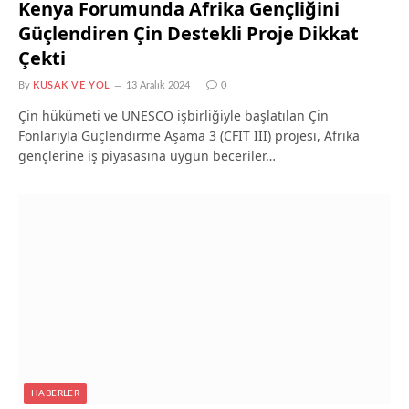
Kenya Forumunda Afrika Gençliğini
Güçlendiren Çin Destekli Proje Dikkat
Çekti
By
KUSAK VE YOL
13 Aralık 2024
0
Çin hükümeti ve UNESCO işbirliğiyle başlatılan Çin
Fonlarıyla Güçlendirme Aşama 3 (CFIT III) projesi, Afrika
gençlerine iş piyasasına uygun beceriler…
HABERLER