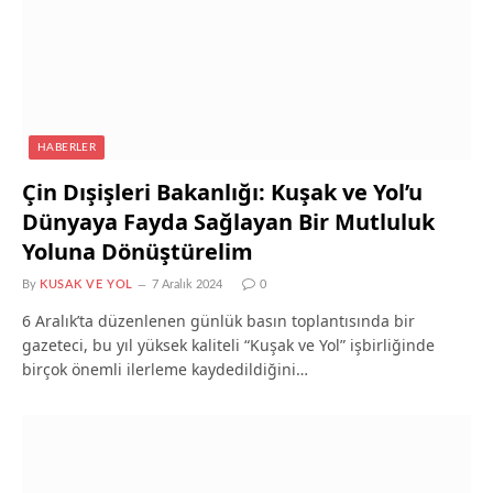
HABERLER
Çin Dışişleri Bakanlığı: Kuşak ve Yol’u
Dünyaya Fayda Sağlayan Bir Mutluluk
Yoluna Dönüştürelim
By
KUSAK VE YOL
7 Aralık 2024
0
6 Aralık’ta düzenlenen günlük basın toplantısında bir
gazeteci, bu yıl yüksek kaliteli “Kuşak ve Yol” işbirliğinde
birçok önemli ilerleme kaydedildiğini…