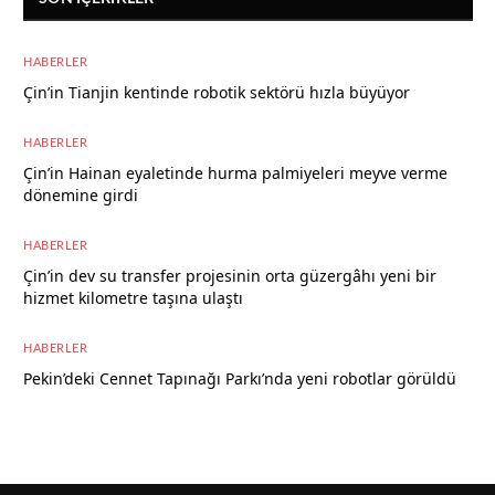
HABERLER
Çin’in Tianjin kentinde robotik sektörü hızla büyüyor
8 Ağustos 2026
HABERLER
Çin’in Hainan eyaletinde hurma palmiyeleri meyve verme
dönemine girdi
8 Ağustos 2026
HABERLER
Çin’in dev su transfer projesinin orta güzergâhı yeni bir
hizmet kilometre taşına ulaştı
8 Ağustos 2026
HABERLER
Pekin’deki Cennet Tapınağı Parkı’nda yeni robotlar görüldü
7 Ağustos 2026