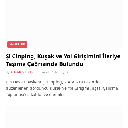
HABERLER
Şi Cinping, Kuşak ve Yol Girişimini İleriye
Taşıma Çağrısında Bulundu
By
KUSAK VE YOL
3 Aralık 2024
0
Çin Devlet Başkanı Şi Cinping, 2 Aralık’ta Pekin’de
düzenlenen dördüncü Kuşak ve Yol Girişimi İnşası Çalışma
Toplantısı’na katıldı ve önemli…