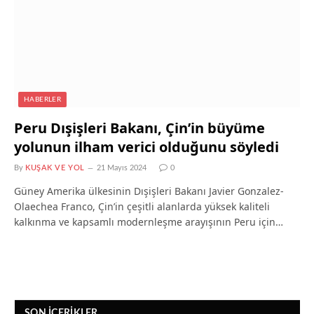
HABERLER
Peru Dışişleri Bakanı, Çin’in büyüme
yolunun ilham verici olduğunu söyledi
By
KUŞAK VE YOL
21 Mayıs 2024
0
Güney Amerika ülkesinin Dışişleri Bakanı Javier Gonzalez-
Olaechea Franco, Çin’in çeşitli alanlarda yüksek kaliteli
kalkınma ve kapsamlı modernleşme arayışının Peru için…
SON İÇERIKLER