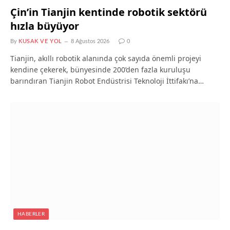
Çin’in Tianjin kentinde robotik sektörü
hızla büyüyor
By
KUSAK VE YOL
8 Ağustos 2026
0
Tianjin, akıllı robotik alanında çok sayıda önemli projeyi
kendine çekerek, bünyesinde 200’den fazla kuruluşu
barındıran Tianjin Robot Endüstrisi Teknoloji İttifakı’na…
HABERLER