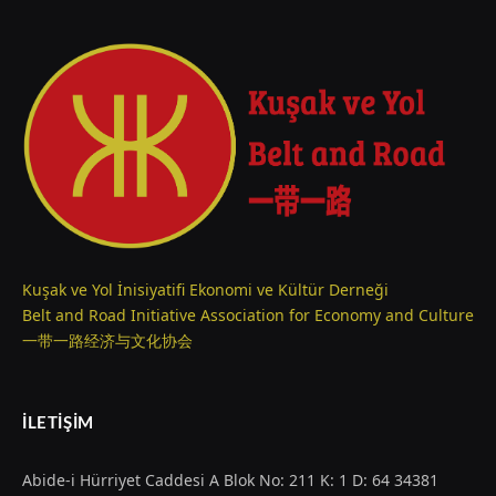
Kuşak ve Yol İnisiyatifi Ekonomi ve Kültür Derneği
Belt and Road Initiative Association for Economy and Culture
一带一路经济与文化协会
İLETIŞIM
Abide-i Hürriyet Caddesi A Blok No: 211 K: 1 D: 64 34381