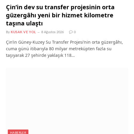
Çin’in dev su transfer projesinin orta
güzergâhı yeni bir hizmet kilometre
taşına ulaştı
By
KUSAK VE YOL
8 Ağustos 2026
0
Çin’in Güney-Kuzey Su Transfer Projesi’nin orta güzergâhı,
cuma günü itibarıyla 80 milyar metreküpten fazla su
taşıyarak 27 şehirde yaklaşık 118…
HABERLER