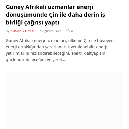
Güney Afrikalı uzmanlar enerji
dönüşümünde Çin ile daha derin iş
birliği çağrısı yaptı
By
KUSAK VE YOL
6 Ağustos 2026
0
Güney Afrikalı enerji uzmanları, ülkenin Çin ile büyüyen
enerji ortaklığından yararlanarak yenilenebilir enerji
yatırımlarını hızlandırabileceğini, elektrik altyapısını
güçlendirebileceğini ve yerel…