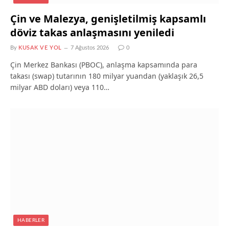
Çin ve Malezya, genişletilmiş kapsamlı
döviz takas anlaşmasını yeniledi
By
KUSAK VE YOL
7 Ağustos 2026
0
Çin Merkez Bankası (PBOC), anlaşma kapsamında para
takası (swap) tutarının 180 milyar yuandan (yaklaşık 26,5
milyar ABD doları) veya 110…
HABERLER