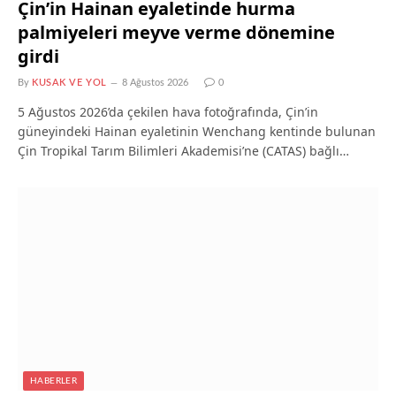
Çin’in Hainan eyaletinde hurma
palmiyeleri meyve verme dönemine
girdi
By
KUSAK VE YOL
8 Ağustos 2026
0
5 Ağustos 2026’da çekilen hava fotoğrafında, Çin’in
güneyindeki Hainan eyaletinin Wenchang kentinde bulunan
Çin Tropikal Tarım Bilimleri Akademisi’ne (CATAS) bağlı…
HABERLER