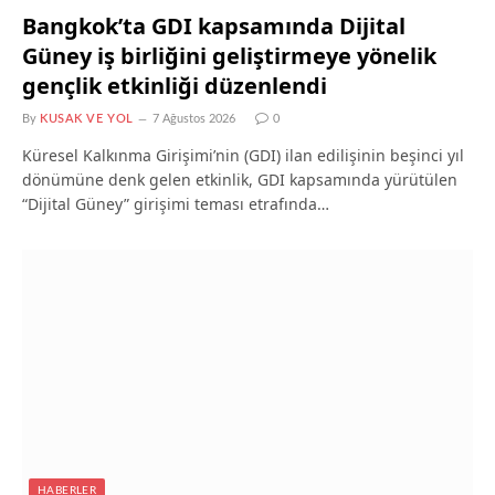
Bangkok’ta GDI kapsamında Dijital
Güney iş birliğini geliştirmeye yönelik
gençlik etkinliği düzenlendi
By
KUSAK VE YOL
7 Ağustos 2026
0
Küresel Kalkınma Girişimi’nin (GDI) ilan edilişinin beşinci yıl
dönümüne denk gelen etkinlik, GDI kapsamında yürütülen
“Dijital Güney” girişimi teması etrafında…
HABERLER