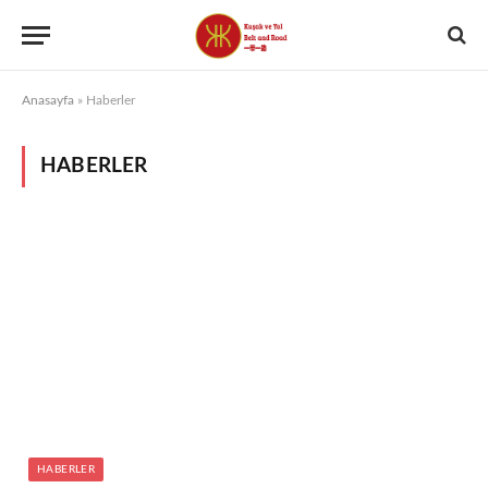
Anasayfa
»
Haberler
HABERLER
HABERLER