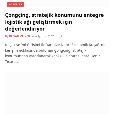
HABERLER
Çongçing, stratejik konumunu entegre
lojistik ağı geliştirmek için
değerlendiriyor
By
KUSAK VE YOL
6 Ağustos 2026
0
Kuşak ve Yol Girişimi ile Yangtze Nehri Ekonomik Kuşağı’nın
kesişim noktasında bulunan Çongçing, stratejik
konumundan yararlanarak Yeni Uluslararası Kara-Deniz
Ticaret…