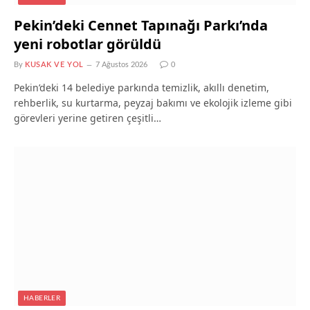
Pekin’deki Cennet Tapınağı Parkı’nda
yeni robotlar görüldü
By
KUSAK VE YOL
7 Ağustos 2026
0
Pekin’deki 14 belediye parkında temizlik, akıllı denetim,
rehberlik, su kurtarma, peyzaj bakımı ve ekolojik izleme gibi
görevleri yerine getiren çeşitli…
HABERLER