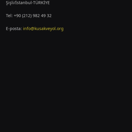
Şişli/İstanbul-TÜRKİYE
Tel: +90 (212) 982 49 32
E-posta:
info@kusakveyol.org