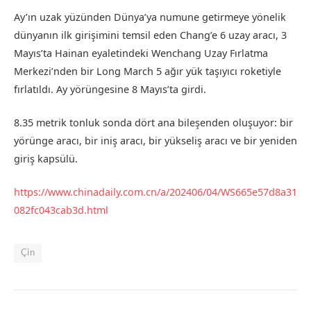
Ay’ın uzak yüzünden Dünya’ya numune getirmeye yönelik
dünyanın ilk girişimini temsil eden Chang’e 6 uzay aracı, 3
Mayıs’ta Hainan eyaletindeki Wenchang Uzay Fırlatma
Merkezi’nden bir Long March 5 ağır yük taşıyıcı roketiyle
fırlatıldı. Ay yörüngesine 8 Mayıs’ta girdi.
8.35 metrik tonluk sonda dört ana bileşenden oluşuyor: bir
yörünge aracı, bir iniş aracı, bir yükseliş aracı ve bir yeniden
giriş kapsülü.
https://www.chinadaily.com.cn/a/202406/04/WS665e57d8a31
082fc043cab3d.html
Çin