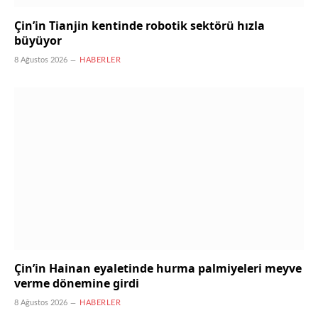
Çin’in Tianjin kentinde robotik sektörü hızla
büyüyor
8 Ağustos 2026
HABERLER
Çin’in Hainan eyaletinde hurma palmiyeleri meyve
verme dönemine girdi
8 Ağustos 2026
HABERLER