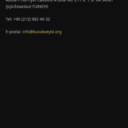
Şişli/İstanbul-TÜRKİYE
Tel: +90 (212) 982 49 32
E-posta:
info@kusakveyol.org