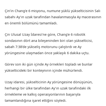
Çin’in Chang’e 6 misyonu, numune yüklü yükselticisinin Salı
sabahı Ay’ın uzak tarafından havalanmasıyla Ay macerasının
en önemli bölümünü tamamladı.
Çin Ulusal Uzay İdaresi’ne göre, Chang’e 6 robotik
sondasının dört ana bileşeninden biri olan yükselticisi,
sabah 7:38’de yükseliş motorunu çalıştırdı ve Ay
yörüngesine ulaşmadan önce yaklaşık 6 dakika uçtu.
Görev son iki gün içinde Ay örnekleri topladı ve bunlar
yükselticideki bir konteynırın içinde mühürlendi.
Uzay idaresi, yükselticinin Ay yörüngesine dönüşünün,
herhangi bir ülke tarafından Ay’ın uzak tarafındaki ilk
örnekleme ve kalkış operasyonlarının başarıyla
tamamlandığına işaret ettiğini söyledi.