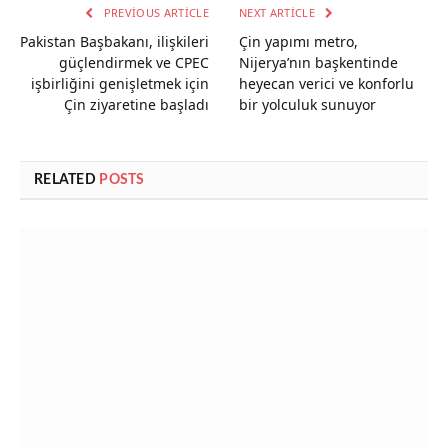
PREVIOUS ARTICLE
NEXT ARTICLE
Pakistan Başbakanı, ilişkileri
Çin yapımı metro,
güçlendirmek ve CPEC
Nijerya’nın başkentinde
işbirliğini genişletmek için
heyecan verici ve konforlu
Çin ziyaretine başladı
bir yolculuk sunuyor
RELATED
POSTS