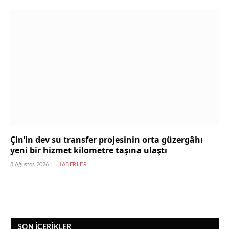
Çin’in dev su transfer projesinin orta güzergâhı
yeni bir hizmet kilometre taşına ulaştı
8 Ağustos 2026
HABERLER
SON İÇERIKLER