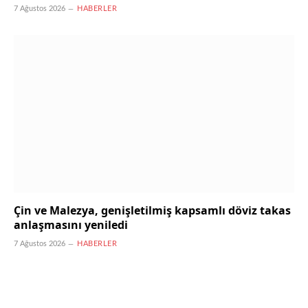
7 Ağustos 2026
HABERLER
Çin ve Malezya, genişletilmiş kapsamlı döviz takas
anlaşmasını yeniledi
7 Ağustos 2026
HABERLER