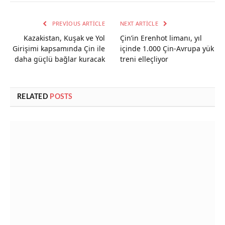
PREVIOUS ARTICLE
NEXT ARTICLE
Kazakistan, Kuşak ve Yol
Çin’in Erenhot limanı, yıl
Girişimi kapsamında Çin ile
içinde 1.000 Çin-Avrupa yük
daha güçlü bağlar kuracak
treni elleçliyor
RELATED
POSTS