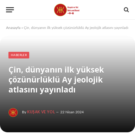
Anasayfa
»
Çin, dünyanın ilk yüksek çözünürlüklü Ay jeolojik atlasını yayınladı
HABERLER
Çin, dünyanın ilk yüksek
çözünürlüklü Ay jeolojik
atlasını yayınladı
By
KUŞAK VE YOL
22 Nisan 2024