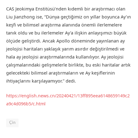
CAS Jeokimya Enstitüsü’nden kıdemli bir araştırmacı olan
Liu Jianzhong ise, “Dünya geçtiğimiz on yıllar boyunca Ay’ın
keşfi ve bilimsel araştırma alanında önemli ilerlemelere
tanık oldu ve bu ilerlemeler Ay’a ilişkin anlayışımızı büyük
ölçüde geliştirdi. Ancak Apollo döneminde yayınlanan ay
jeolojisi haritaları yaklaşık yarım asırdır değiştirilmedi ve
hala ay jeolojisi araştırmalarında kullanılıyor. Ay jeolojisi
çalışmalarındaki gelişmelerle birlikte, bu eski haritalar artık
gelecekteki bilimsel araştırmaların ve Ay keşiflerinin
ihtiyaçlarını karşılayamıyor.” dedi.
https://english.news.cn/20240421/13ff895eea
6148659149c2
a9c4d096b5/c.html
Çin