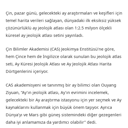
Çin, pazar günü, gelecekteki ay araştırmaları ve keşifleri için
temel harita verileri sağlayan, dünyadaki ilk eksiksiz yüksek
çözünürlüklü ay jeolojik atlası olan 1:2.5 milyon ölçekli
küresel ay jeolojik atlası setini yayınladı.
Çin Bilimler Akademisi (CAS) Jeokimya Enstitüsü’ne göre,
hem Çince hem de İngilizce olarak sunulan bu jeolojik atlas
seti, Ay Küresi Jeolojik Atlası ve Ay Jeolojik Atlası Harita
Dörtgenlerini içeriyor.
CAS akademisyeni ve tanınmış bir ay bilimci olan Ouyang
Ziyuan, “Ay’ın jeolojik atlası, Ay’ın evrimini incelemek,
gelecekteki bir Ay araştırma istasyonu için yer seçmek ve Ay
kaynaklarını kullanmak için büyük önem taşıyor. Ayrıca
Dünya’yı ve Mars gibi güneş sistemindeki diğer gezegenleri
daha iyi anlamamıza da yardımcı olabilir” dedi.