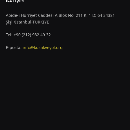
İLETIŞIM
Abide-i Hürriyet Caddesi A Blok No: 211 K: 1 D: 64 34381
Şişli/İstanbul-TÜRKİYE
Tel: +90 (212) 982 49 32
E-posta:
info@kusakveyol.org