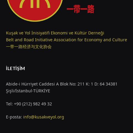
Kuşak ve Yol İnisiyatifi Ekonomi ve Kültür Derneği
Belt and Road Initiative Association for Economy and Culture
一带一路经济与文化协会
İLETIŞIM
Abide-i Hürriyet Caddesi A Blok No: 211 K: 1 D: 64 34381
Şişli/İstanbul-TÜRKİYE
Tel: +90 (212) 982 49 32
E-posta:
info@kusakveyol.org