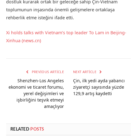
dostluk kurarak ortak bir geleceğe sahip Çin-Vietnam
toplumunun inşasında önemli gelişmelere ortaklaşa
rehberlik etme isteğini ifade etti.
Xi holds talks with Vietnam’s top leader To Lam in Beijing-
Xinhua (news.cn)
PREVIOUS ARTICLE
NEXT ARTICLE
Shenzhen-Los Angeles
Çin, ilk yedi ayda yabancı
ekonomi ve ticaret forumu,
ziyaretçi sayısında yüzde
yerel değişimleri ve
129,9 artış kaydetti
işbirliğini teşvik etmeyi
amaçlıyor
RELATED
POSTS