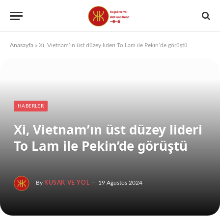
Anasayfa
»
Xi, Vietnam’ın üst düzey lideri To Lam ile Pekin’de görüştü
HABERLER
Xi, Vietnam’ın üst düzey lideri
To Lam ile Pekin’de görüştü
By
KUSAK VE YOL
19 Ağustos 2024