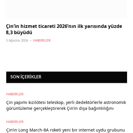
Çin’in hizmet ticareti 2026’nın ilk yarısında yüzde
8,3 büyüdü
5 Ağustos 2026
HABERLER
SON İÇERIKLER
HABERLER
Çin yapımı kızılötesi teleskop, yerli dedektörlerle astronomik
görüntüleme gerçekleştirerek Çin’in dışa bağımlılığını
azaltıyor
5 Ağustos 2026
HABERLER
Çin’in Long March-8A roketi yeni bir internet uydu grubunu