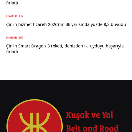
fırlattı
5 Ağustos 2026
HABERLER
Çin’in hizmet ticareti 2026’nın ilk yarısında yüzde 8,3 büyüdü
5 Ağustos 2026
HABERLER
Çin’in Smart Dragon-3 roketi, denizden iki uyduyu başarıyla
fırlattı
5 Ağustos 2026