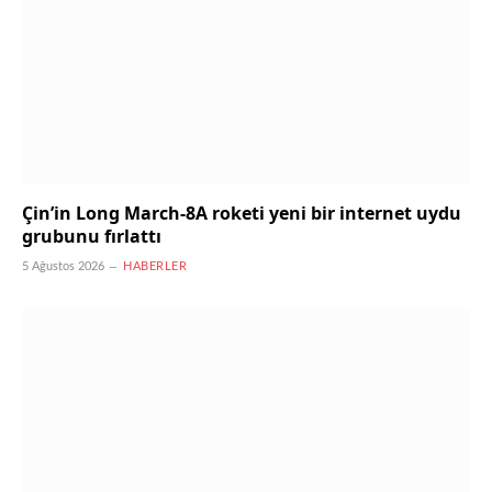
Çin’in Long March-8A roketi yeni bir internet uydu
grubunu fırlattı
5 Ağustos 2026
HABERLER