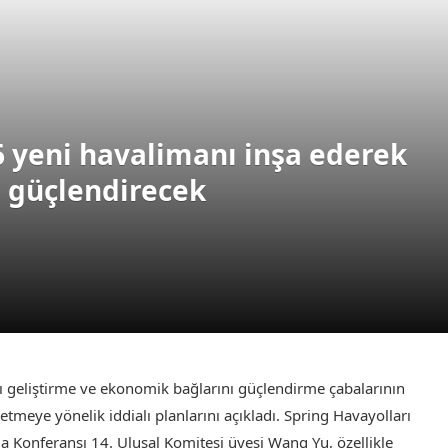
16 yeni havalimanı inşa ederek
ı güçlendirecek
ı geliştirme ve ekonomik bağlarını güçlendirme çabalarının
etmeye yönelik iddialı planlarını açıkladı. Spring Havayolları
a Konferansı 14. Ulusal Komitesi üyesi Wang Yu, özellikle