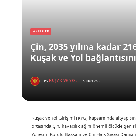
HABERLER
Çin, 2035 yılına kadar 2
Kuşak ve Yol bağlantısın
By
KUŞAK VE YOL
6 Mart 2024
Kuşak ve Yol Girişimi (KYG) kapsamında altyapısın
ortasında Çin, havacılık ağını önemli ölçüde genişl
Yönetim Kurulu Başkanı ve Çin Halk Siyasi Danışm