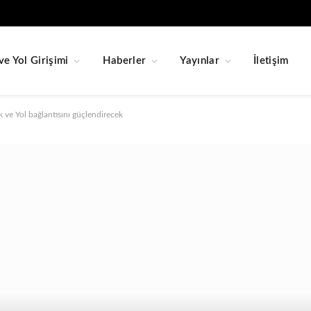
ve Yol Girişimi
Haberler
Yayınlar
İletişim
 ve Yol bağlantısını güçlendirecek