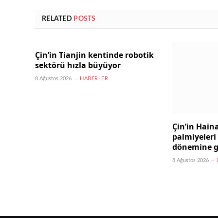
RELATED
POSTS
Çin’in Tianjin kentinde robotik
sektörü hızla büyüyor
8 Ağustos 2026
HABERLER
Çin’in Hain
palmiyeler
dönemine g
8 Ağustos 2026