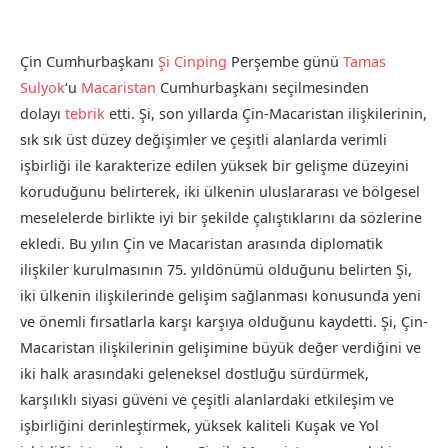
Çin Cumhurbaşkanı
Şi Cinping
Perşembe günü
Tamas
Sulyok
‘u
Macaristan
Cumhurbaşkanı seçilmesinden
dolayı
tebrik
etti. Şi, son yıllarda Çin-Macaristan ilişkilerinin,
sık sık üst düzey değişimler ve çeşitli alanlarda verimli
işbirliği ile karakterize edilen yüksek bir gelişme düzeyini
koruduğunu belirterek, iki ülkenin uluslararası ve bölgesel
meselelerde birlikte iyi bir şekilde çalıştıklarını da sözlerine
ekledi. Bu yılın Çin ve Macaristan arasında diplomatik
ilişkiler kurulmasının 75. yıldönümü olduğunu belirten Şi,
iki ülkenin ilişkilerinde gelişim sağlanması konusunda yeni
ve önemli fırsatlarla karşı karşıya olduğunu kaydetti. Şi, Çin-
Macaristan ilişkilerinin gelişimine büyük değer verdiğini ve
iki halk arasındaki geleneksel dostluğu sürdürmek,
karşılıklı siyasi güveni ve çeşitli alanlardaki etkileşim ve
işbirliğini derinleştirmek, yüksek kaliteli Kuşak ve Yol