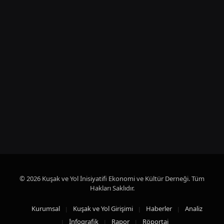
© 2026 Kuşak ve Yol İnisiyatifi Ekonomi ve Kültür Derneği. Tüm
Hakları Saklıdır.
Kurumsal
Kuşak ve Yol Girişimi
Haberler
Analiz
İnfografik
Rapor
Röportaj