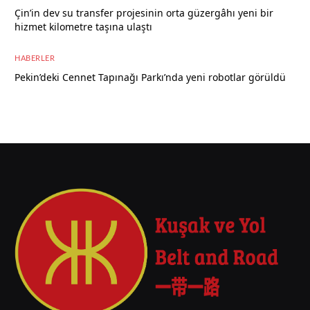
Çin’in dev su transfer projesinin orta güzergâhı yeni bir
hizmet kilometre taşına ulaştı
8 Ağustos 2026
HABERLER
Pekin’deki Cennet Tapınağı Parkı’nda yeni robotlar görüldü
7 Ağustos 2026