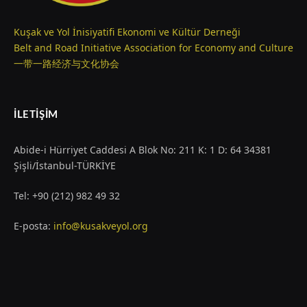
Kuşak ve Yol İnisiyatifi Ekonomi ve Kültür Derneği
Belt and Road Initiative Association for Economy and Culture
一带一路经济与文化协会
İLETIŞIM
Abide-i Hürriyet Caddesi A Blok No: 211 K: 1 D: 64 34381
Şişli/İstanbul-TÜRKİYE
Tel: +90 (212) 982 49 32
E-posta:
info@kusakveyol.org