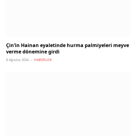
Çin’in Hainan eyaletinde hurma palmiyeleri meyve
verme dönemine girdi
8 Ağustos 2026
HABERLER