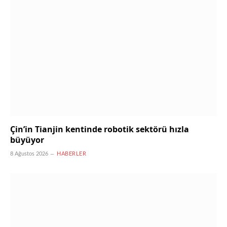
Çin’in Tianjin kentinde robotik sektörü hızla
büyüyor
8 Ağustos 2026
HABERLER