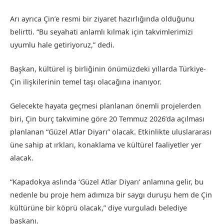
Arı ayrıca Çin’e resmi bir ziyaret hazırlığında olduğunu
belirtti. “Bu seyahati anlamlı kılmak için takvimlerimizi
uyumlu hale getiriyoruz,” dedi.
Başkan, kültürel iş birliğinin önümüzdeki yıllarda Türkiye-
Çin ilişkilerinin temel taşı olacağına inanıyor.
Gelecekte hayata geçmesi planlanan önemli projelerden
biri, Çin burç takvimine göre 20 Temmuz 2026’da açılması
planlanan “Güzel Atlar Diyarı” olacak. Etkinlikte uluslararası
üne sahip at ırkları, konaklama ve kültürel faaliyetler yer
alacak.
“Kapadokya aslında ‘Güzel Atlar Diyarı’ anlamına gelir, bu
nedenle bu proje hem adımıza bir saygı duruşu hem de Çin
kültürüne bir köprü olacak,” diye vurguladı belediye
başkanı.