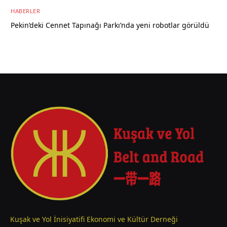
8 Ağustos 2026
HABERLER
Pekin’deki Cennet Tapınağı Parkı’nda yeni robotlar görüldü
7 Ağustos 2026
Kuşak ve Yol İnisiyatifi Ekonomi ve Kültür Derneği