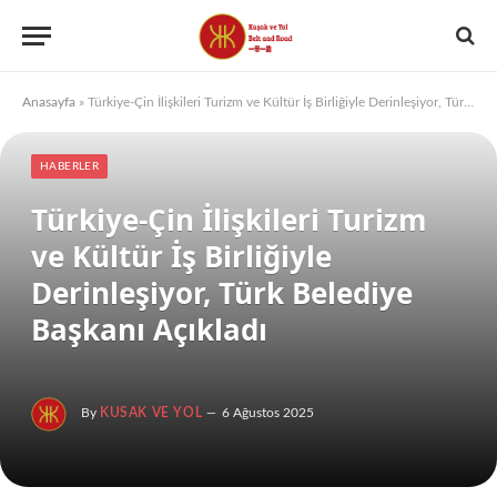
Anasayfa
»
Türkiye-Çin İlişkileri Turizm ve Kültür İş Birliğiyle Derinleşiyor, Türk Belediye Başkanı Açıkladı
HABERLER
Türkiye-Çin İlişkileri Turizm
ve Kültür İş Birliğiyle
Derinleşiyor, Türk Belediye
Başkanı Açıkladı
By
KUSAK VE YOL
6 Ağustos 2025