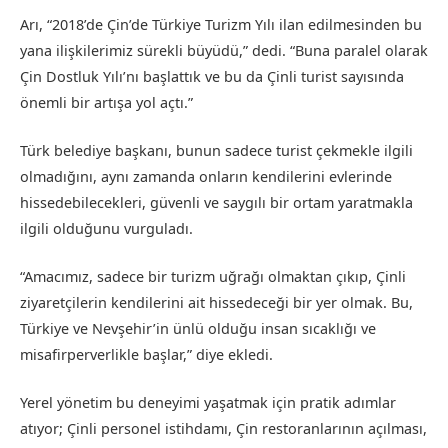
Arı, “2018’de Çin’de Türkiye Turizm Yılı ilan edilmesinden bu
yana ilişkilerimiz sürekli büyüdü,” dedi. “Buna paralel olarak
Çin Dostluk Yılı’nı başlattık ve bu da Çinli turist sayısında
önemli bir artışa yol açtı.”
Türk belediye başkanı, bunun sadece turist çekmekle ilgili
olmadığını, aynı zamanda onların kendilerini evlerinde
hissedebilecekleri, güvenli ve saygılı bir ortam yaratmakla
ilgili olduğunu vurguladı.
“Amacımız, sadece bir turizm uğrağı olmaktan çıkıp, Çinli
ziyaretçilerin kendilerini ait hissedeceği bir yer olmak. Bu,
Türkiye ve Nevşehir’in ünlü olduğu insan sıcaklığı ve
misafirperverlikle başlar,” diye ekledi.
Yerel yönetim bu deneyimi yaşatmak için pratik adımlar
atıyor; Çinli personel istihdamı, Çin restoranlarının açılması,