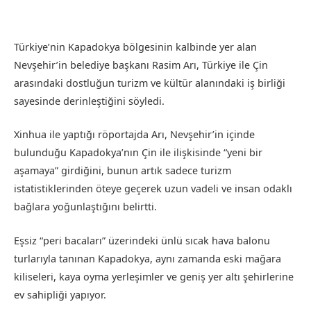
Türkiye’nin Kapadokya bölgesinin kalbinde yer alan
Nevşehir’in belediye başkanı Rasim Arı, Türkiye ile Çin
arasındaki dostluğun turizm ve kültür alanındaki iş birliği
sayesinde derinleştiğini söyledi.
Xinhua ile yaptığı röportajda Arı, Nevşehir’in içinde
bulunduğu Kapadokya’nın Çin ile ilişkisinde “yeni bir
aşamaya” girdiğini, bunun artık sadece turizm
istatistiklerinden öteye geçerek uzun vadeli ve insan odaklı
bağlara yoğunlaştığını belirtti.
Eşsiz “peri bacaları” üzerindeki ünlü sıcak hava balonu
turlarıyla tanınan Kapadokya, aynı zamanda eski mağara
kiliseleri, kaya oyma yerleşimler ve geniş yer altı şehirlerine
ev sahipliği yapıyor.