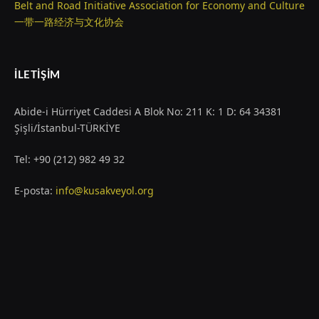
Belt and Road Initiative Association for Economy and Culture
一带一路经济与文化协会
İLETIŞIM
Abide-i Hürriyet Caddesi A Blok No: 211 K: 1 D: 64 34381
Şişli/İstanbul-TÜRKİYE
Tel: +90 (212) 982 49 32
E-posta:
info@kusakveyol.org