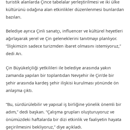
turistik alanlarda Çince tabelalar yerleştirilmesi ve iki ülke
kültürünü odağına alan etkinlikler düzenlenmesi bunlardan
bazıları.
Belediye ayrıca Çinli sanatçı, influencer ve kültürel heyetleri
ağırlayarak yerel ve Çin geleneklerini tanıtmayı planlıyor.
“İlişkimizin sadece turizmden ibaret olmasını istemiyoruz,”
dedi Arı.
Çin Büyükelçiliği yetkilileri ile belediye arasında yakın
zamanda yapılan bir toplantıdan Nevşehir ile Çin’de bir
şehir arasında kardeş şehir ilişkisi kurulması yönünde ön
anlaşma çıktı.
“Bu, sürdürülebilir ve yapısal iş birliğine yönelik önemli bir
adım,” dedi başkan. “Çalışma grupları oluşturuyoruz ve
önümüzdeki haftalarda bir dizi etkinlik ve faaliyetin hayata
geçirilmesini bekliyoruz,” diye açıkladı.