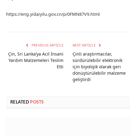
https://eng.yidaiyilu.gov.cn/p/0FMN87V9.html
PREVIOUS ARTICLE
NEXT ARTICLE
Çin, Sri Lanka’ya Acil İnsani
Çinli araştırmacılar,
Yardım Malzemeleri Teslim
sürdürülebilir elektronik
Etti
için biyolojik olarak geri
dönüştürülebilir malzeme
geliştirdi
RELATED
POSTS