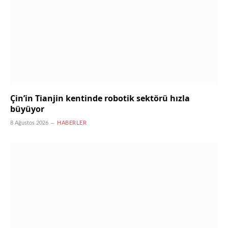
Çin’in Tianjin kentinde robotik sektörü hızla
büyüyor
8 Ağustos 2026
HABERLER