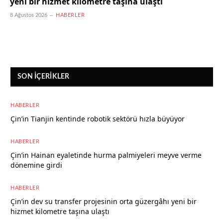
yeni bir hizmet kilometre taşına ulaştı
8 Ağustos 2026
HABERLER
SON İÇERIKLER
HABERLER
Çin’in Tianjin kentinde robotik sektörü hızla büyüyor
8 Ağustos 2026
HABERLER
Çin’in Hainan eyaletinde hurma palmiyeleri meyve verme
dönemine girdi
8 Ağustos 2026
HABERLER
Çin’in dev su transfer projesinin orta güzergâhı yeni bir
hizmet kilometre taşına ulaştı