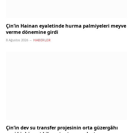
Çin’in Hainan eyaletinde hurma palmiyeleri meyve
verme dönemine girdi
8 Ağustos 2026
HABERLER
Çin’in dev su transfer projesinin orta güzergâhı