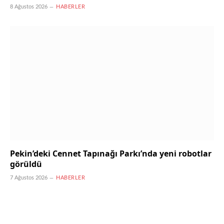
8 Ağustos 2026
HABERLER
Pekin’deki Cennet Tapınağı Parkı’nda yeni robotlar
görüldü
7 Ağustos 2026
HABERLER