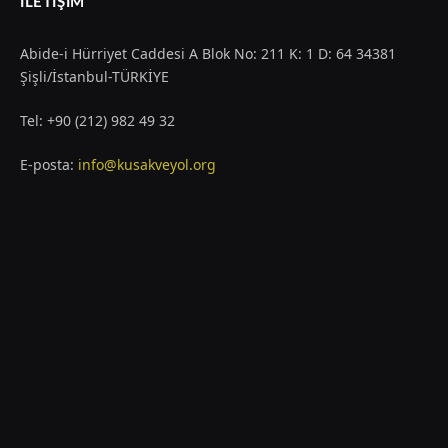
İLETIŞIM
Abide-i Hürriyet Caddesi A Blok No: 211 K: 1 D: 64 34381
Şişli/İstanbul-TÜRKİYE
Tel: +90 (212) 982 49 32
E-posta:
info@kusakveyol.org