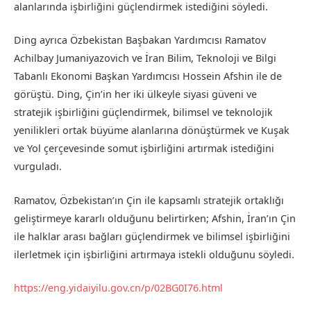
alanlarında işbirliğini güçlendirmek istediğini söyledi.
Ding ayrıca Özbekistan Başbakan Yardımcısı Ramatov
Achilbay Jumaniyazovich ve İran Bilim, Teknoloji ve Bilgi
Tabanlı Ekonomi Başkan Yardımcısı Hossein Afshin ile de
görüştü. Ding, Çin’in her iki ülkeyle siyasi güveni ve
stratejik işbirliğini güçlendirmek, bilimsel ve teknolojik
yenilikleri ortak büyüme alanlarına dönüştürmek ve Kuşak
ve Yol çerçevesinde somut işbirliğini artırmak istediğini
vurguladı.
Ramatov, Özbekistan’ın Çin ile kapsamlı stratejik ortaklığı
geliştirmeye kararlı olduğunu belirtirken; Afshin, İran’ın Çin
ile halklar arası bağları güçlendirmek ve bilimsel işbirliğini
ilerletmek için işbirliğini artırmaya istekli olduğunu söyledi.
https://eng.yidaiyilu.gov.cn/p/02BG0I76.html