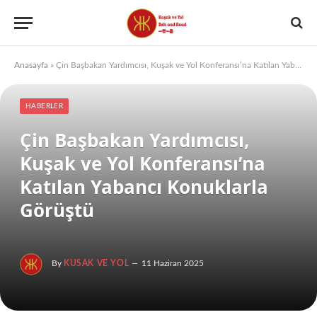
Anasayfa
»
Çin Başbakan Yardımcısı, Kuşak ve Yol Konferansı’na Katılan Yabancı Konuklarla Görüştü
HABERLER
Çin Başbakan Yardımcısı,
Kuşak ve Yol Konferansı’na
Katılan Yabancı Konuklarla
Görüştü
By
KUSAK VE YOL
11 Haziran 2025