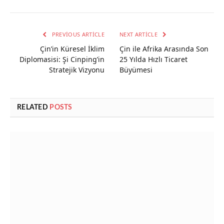
PREVIOUS ARTICLE
NEXT ARTICLE
Çin’in Küresel İklim
Çin ile Afrika Arasında Son
Diplomasisi: Şi Cinping’in
25 Yılda Hızlı Ticaret
Stratejik Vizyonu
Büyümesi
RELATED
POSTS