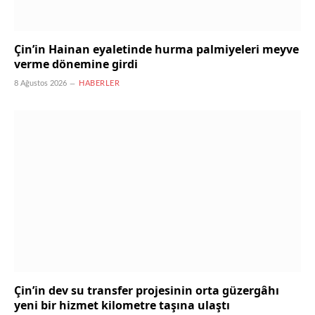
Çin’in Hainan eyaletinde hurma palmiyeleri meyve
verme dönemine girdi
8 Ağustos 2026
HABERLER
Çin’in dev su transfer projesinin orta güzergâhı
yeni bir hizmet kilometre taşına ulaştı