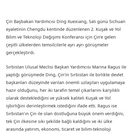
Çin Başbakan Yardımcısı Ding Xuexiang, Salı günü Sichuan
eyaletinin Chengdu kentinde düzenlenen 2. Kuşak ve Yol
Bilim ve Teknoloji Değişimi Konferansı için Çin’e gelen
çeşitli ülkelerden temsilcilerle ayrı ayrı görüşmeler
gerçekleştirdi.
Sırbistan Ulusal Meclisi Başkan Yardımcısı Marina Ragus ile
yaptığı görüşmede Ding, Çin’in Sırbistan ile birlikte devlet
başkanları düzeyinde varılan önemli uzlaşıları uygulamaya
hazır olduğunu, her iki tarafın temel çıkarlarını karşılıklı
olarak desteklediğini ve yüksek kaliteli Kuşak ve Yol
işbirliğini derinleştirmek istediğini ifade etti. Ragus ise
Sırbistan’ın Çin ile olan dostluğuna büyük önem verdiğini,
tek Çin ilkesine sıkı şekilde bağlı kaldığını ve iki ülke
arasında yatırım, ekonomi, ticaret ve bilim-teknoloji